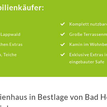
ilienkäufer:
Komplett nutzbar
m-Lappwald
Große Terrassenm
chen Extras
Kamin im Wohnbe
, Teiche
Exklusive Extras 
eingebauter Safe
ienhaus in Bestlage von Bad H