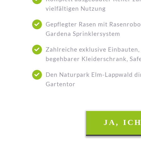
vielfältigen Nutzung
Gepflegter Rasen mit Rasenrob
Gardena Sprinklersystem
Zahlreiche exklusive Einbauten, 
begehbarer Kleiderschrank, Saf
Den Naturpark Elm-Lappwald di
Gartentor
JA, IC