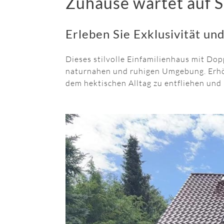
Zuhause wartet auf S
Erleben Sie Exklusivität un
Dieses stilvolle Einfamilienhaus mit Do
naturnahen und ruhigen Umgebung. Erhöh
dem hektischen Alltag zu entfliehen und 