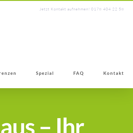
Jetzt Kontakt aufnehmen! 0178 404 22 58
renzen
Spezial
FAQ
Kontakt
aus – Ihr