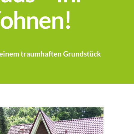
Wohnen!
f einem traumhaften Grundstück