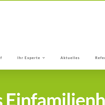
f
Ihr Experte
Aktuelles
Refe
 Einfamilienh