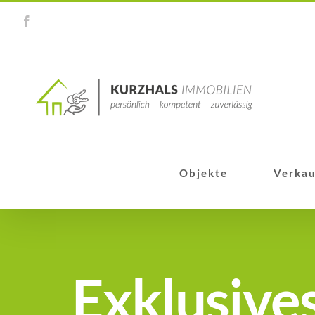
Zum
Facebook
Inhalt
springen
Objekte
Verkau
Exklusives