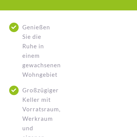
Genießen
Sie die
Ruhe in
einem
gewachsenen
Wohngebiet
Großzügiger
Keller mit
Vorratsraum,
Werkraum
und