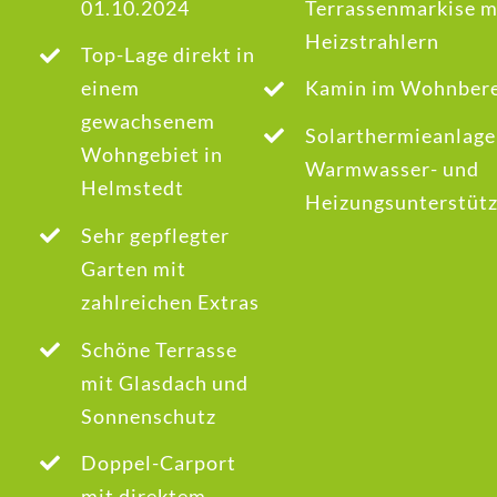
01.10.2024
Terrassenmarkise m
Heizstrahlern
Top-Lage direkt in
einem
Kamin im Wohnbere
gewachsenem
Solarthermieanlage
Wohngebiet in
Warmwasser- und
Helmstedt
Heizungsunterstüt
Sehr gepflegter
Garten mit
zahlreichen Extras
Schöne Terrasse
mit Glasdach und
Sonnenschutz
Doppel-Carport
mit direktem