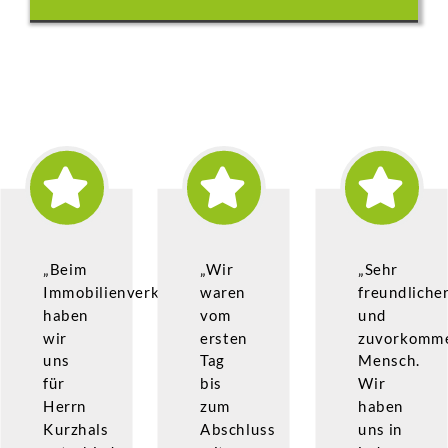
„Beim
„Wir
„Sehr
Immobilienverkauf
waren
freundliche
haben
vom
und
wir
ersten
zuvorkomm
uns
Tag
Mensch.
für
bis
Wir
Herrn
zum
haben
Kurzhals
Abschluss
uns in