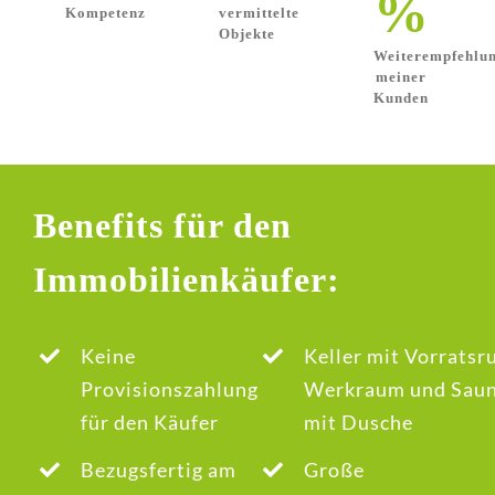
%
Kompetenz
vermittelte
Objekte
Weiterempfehlu
meiner
Kunden
Benefits für den
Immobilienkäufer:
Keine
Keller mit Vorratsr
Provisionszahlung
Werkraum und Sau
für den Käufer
mit Dusche
Bezugsfertig am
Große