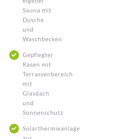
eigener
Sauna mit
Dusche
und
Waschbecken
Gepflegter
Rasen mit
Terrassenbereich
mit
Glasdach
und
Sonnenschutz
Solarthermieanlage
zur