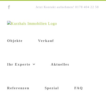
Zum
Facebook
Jetzt Kontakt aufnehmen! 0178 404 22 58
Inhalt
springen
Objekte
Verkauf
Ihr Experte
Aktuelles
Referenzen
Spezial
FAQ