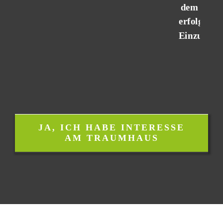
dem
erfolgreic
Einzug!
JA, ICH HABE INTERESSE
AM TRAUMHAUS